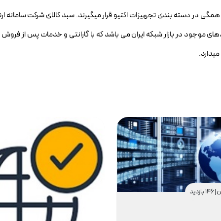
ترنت ، اکسس پوینت (Access Point) و مودمهای ADSL و VDSL همگی در دسته بندی تجهیزات اکتیو قرار میگیرند. سبد کالای شرکت سا
ی موجود در بازار شبکه ایران می باشد که با گارانتی و خدمات پس از فروش
میدارد.
|
146 بازدید