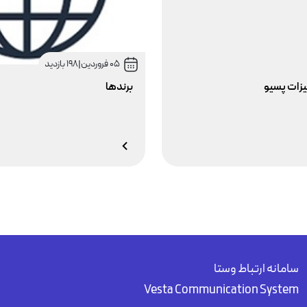
05 فروردین
|
198 بازدید
زات پسیو
برندها
سامانه ارتباط وستا
Vesta Communication System