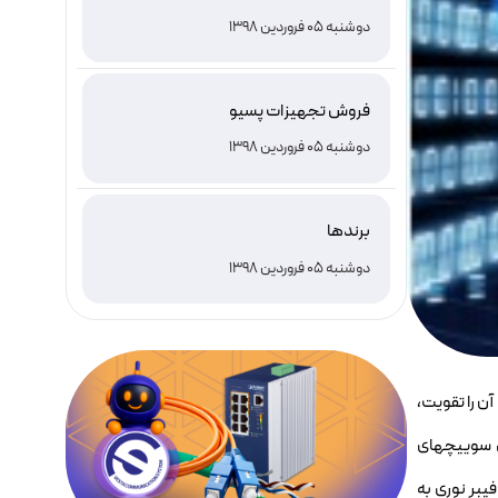
دوشنبه 05 فروردین 1398
فروش تجهیزات پسیو
دوشنبه 05 فروردین 1398
برندها
دوشنبه 05 فروردین 1398
ن را تقویت،
 که شامل سوییچهای
انند مبدل فیبر نوری به