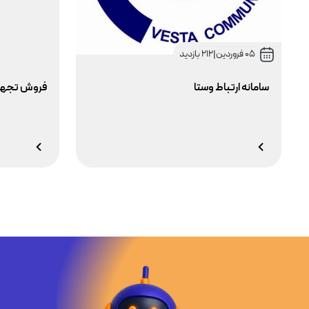
05 فروردین
|
212 بازدید
سامانه ارتباط وستا
فروش تجهی