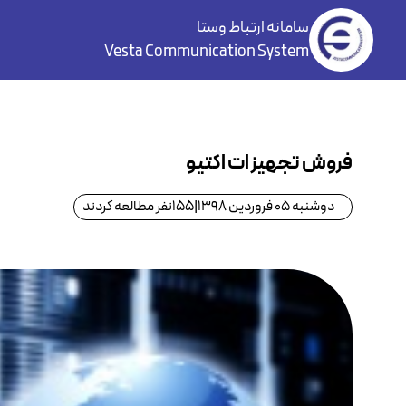
سامانه ارتباط وستا
Vesta Communication System
فروش تجهیزات اکتیو
دوشنبه 05 فروردین 1398
|
155
نفر مطالعه کردند