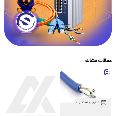
مقالات مشابه
05 فروردین
|
2523 بازدید