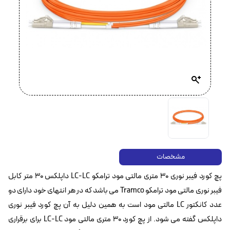
مشخصات
پچ کورد فیبر نوری ۳۰ متری مالتی مود ترامکو LC-LC داپلکس ۳۰ متر کابل
فیبر نوری مالتی مود ترامکو Tramco‌ می باشد که در هر انتهای خود دارای دو
عدد کانکتور LC مالتی مود است به همین دلیل به آن پچ کورد فیبر نوری
داپلکس گفته می شود. از پچ کورد ۳۰ متری مالتی مود LC-LC برای برقراری