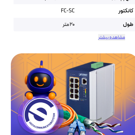
کانکتور
FC-SC
طول
20 متر
مشاهده بیشتر