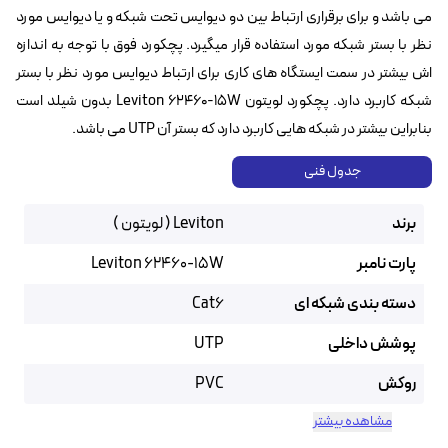
می باشد و برای برقراری ارتباط بین دو دیوایس تحت شبکه و یا دیوایس مورد
نظر با بستر شبکه مورد استفاده قرار میگیرد. پچکورد فوق با توجه به اندازه
اش بیشتر در سمت ایستگاه های کاری برای ارتباط دیوایس مورد نظر با بستر
شبکه کاربرد دارد. پچکورد لویتون Leviton 62460-15W بدون شیلد است
بنابراین بیشتر در شبکه هایی کاربرد دارد که بستر آن UTP می باشد.
جدول فنی
برند
Leviton ( لویتون )
پارت نامبر
Leviton 62460-15W
دسته بندی شبکه ای
Cat6
پوشش داخلی
UTP
روکش
PVC
مشاهده بیشتر