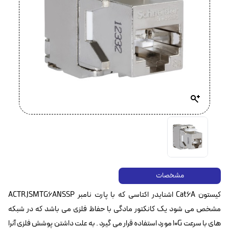
مشخصات
کیستون Cat6A اشنایدر اکتاسی که با پارت نامبر ACTRJSMTG6ANSSP
مشخص می شود یک کانکتور مادگی با حفاظ فلزی می باشد که در شبکه
های با سرعت ۱۰G مورد استفاده قرار می گیرد . به علت داشتن پوشش فلزی آنرا