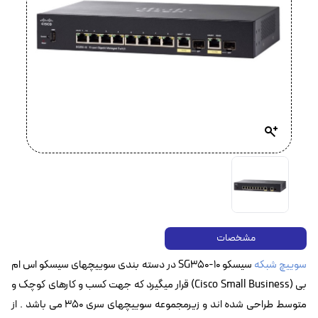
مشخصات
سوییچ شبکه
سیسکو SG350-10 در دسته بندی سوییچهای سیسکو اس ام
بی (Cisco Small Business) قرار میگیرد که جهت کسب و کارهای کوچک و
متوسط طراحی شده اند و زیرمجموعه سوییچهای سری 350 می باشد . از