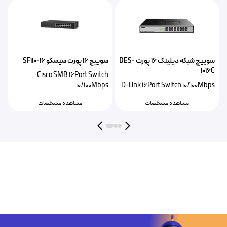
-
سوییچ شبکه دیلینک ۱۶ پورت DES-
سوییچ 16 پورت سیسکو SF110-16
1016C
Cisco SMB 16Port Switch
10/100Mbps
D-Link 16Port Switch 10/100Mbps
مشاهده مشخصات
مشاهده مشخصات