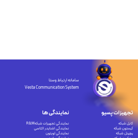
سامانه ارتباط وستا
Vesta Communication System
تجهیزات پسیو
نمایندگی ها
کابل شبکه
نمایندگی تجهیزات شبکهR&M
کیستون شبکه
نمایندگی اشنایدر اکتاسی
پچپنل شبکه
نمایندگی لویتون