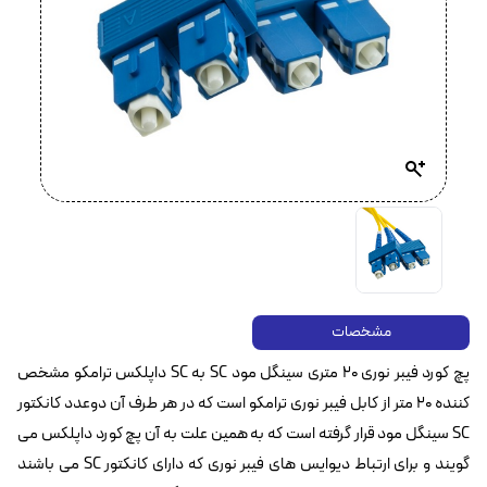
مشخصات
پچ کورد فیبر نوری ۲۰ متری سینگل مود SC به SC داپلکس ترامکو مشخص
کننده ۲۰ متر از کابل فیبر نوری ترامکو است که در هر طرف آن دوعدد کانکتور
SC سینگل مود قرار گرفته است که به همین علت به آن پچ کورد داپلکس می
گویند و برای ارتباط دیوایس های فیبر نوری که دارای کانکتور SC می باشند