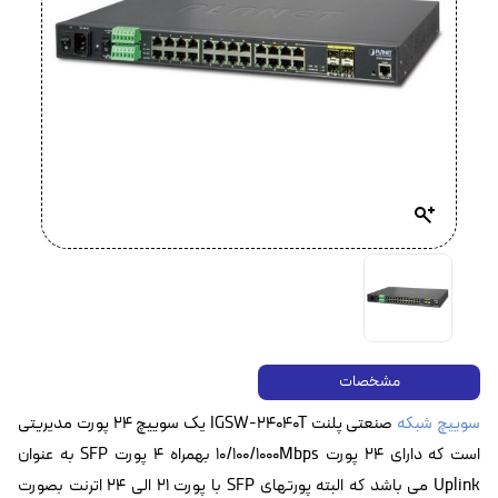
مشخصات
سوییچ شبکه
صنعتی پلنت IGSW-24040T یک سوییچ ۲۴ پورت مدیریتی
است که دارای ۲۴ پورت 10/100/1000Mbps بهمراه ۴ پورت SFP به عنوان
Uplink می باشد که البته پورتهای SFP با پورت ۲۱ الی ۲۴ اترنت بصورت