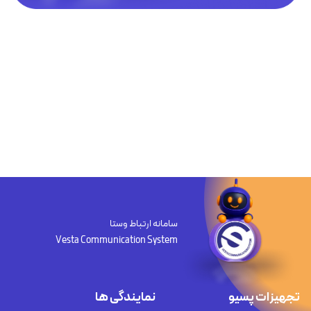
سامانه ارتباط وستا
Vesta Communication System
تجهیزات پسیو
نمایندگی ها