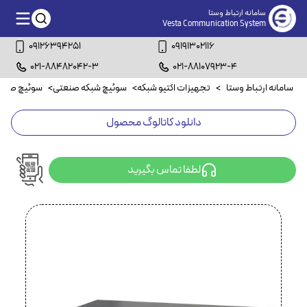
سامانه ارتباط وستا
Vesta Communication System
09126394251
09191302116
021-88482042-3
021-88107923-4
سامانه ارتباط وستا
>
تجهیزات اکتیو شبکه
>
سوئیچ شبکه صنعتی
>
سوئیچ صنعتی ۲۴ 
دانلود کاتالوگ محصول
لطفا تماس بگیرید