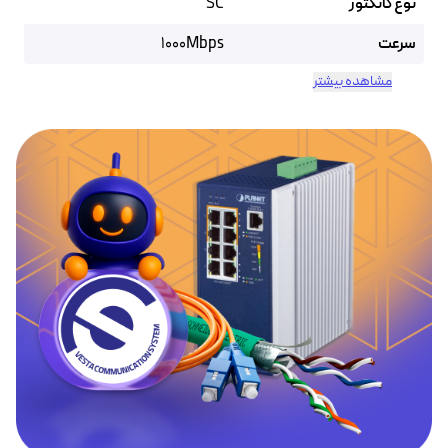
نوع کانکتور
SC
سرعت
1000Mbps
مشاهده بیشتر