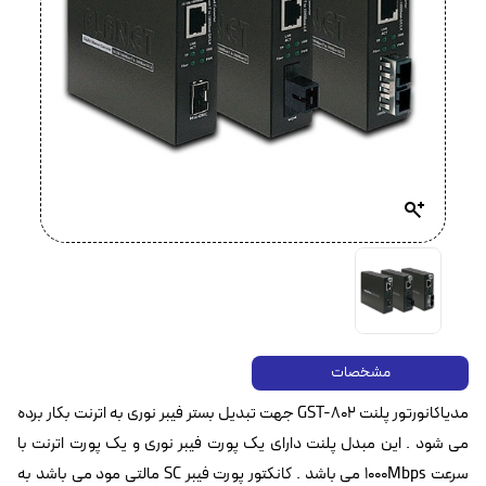
مشخصات
مدیاکانورتور پلنت GST-802 جهت تبدیل بستر فیبر نوری به اترنت بکار برده
می شود . این مبدل پلنت دارای یک پورت فیبر نوری و یک پورت اترنت با
سرعت 1000Mbps می باشد . کانکتور پورت فیبر SC مالتی مود می باشد به