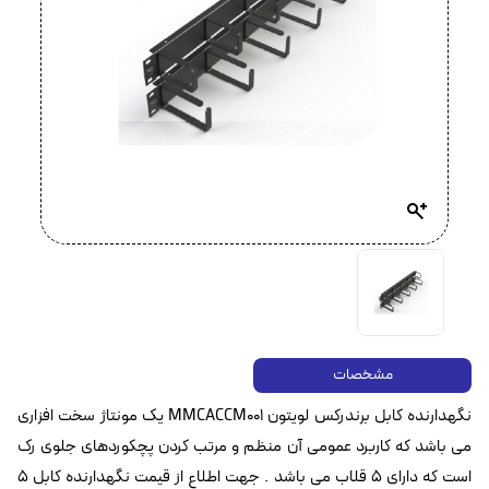
مشخصات
نگهدارنده کابل برندرکس لویتون MMCACCM001 یک مونتاژ سخت افزاری
می باشد که کاربرد عمومی آن منظم و مرتب کردن پچکوردهای جلوی رک
است که دارای ۵ قلاب می باشد . جهت اطلاع از قیمت نگهدارنده کابل ۵