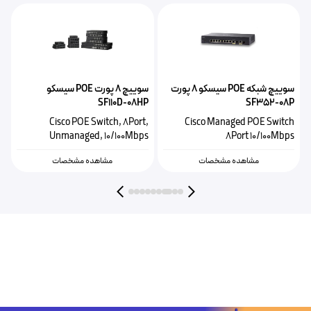
سوییچ شبکه POE سیسکو ۸ پورت
سوییچ 8 پورت POE‌ سیسکو
S
SF110D-08HP
SF352-08P
h
Cisco POE Switch, 8Port,
Cisco Managed POE Switch
s
Unmanaged, 10/100Mbps
8Port 10/100Mbps
مشاهده مشخصات
مشاهده مشخصات