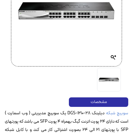
مشخصات
سوییچ شبکه
دیلینک DGS-1210-28 یک سوییچ مدیریتی ( وب اسمارت )
است که دارای ۲۴ پورت اترنت گیگ بهمراه ۴ پورت SFP می باشد که پورتهای
SFP‌ با پورتهای 21 الی 24 بصورت اشتراکی کار می کند و با کابل شبکه