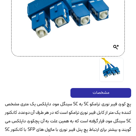
مشخصات
پچ کورد فیبر نوری ترامکو SC به SC سینگل مود داپلکس یک متری مشخص
کننده یک متر از کابل فیبر نوری ترامکو است که در هر طرف آن دوعدد کانکتور
SC سینگل مود قرار گرفته است که به همین علت به آن پچکورد داپلکس می
گویند و بیشتر برای ارتباط پچ پنل فیبر نوری با ماژول های SFP با کانکتور SC