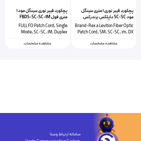
پچکورد فیبر نوری ۱ متری سینگل
پچکورد فیبر نوری سینگل مود ۱
مود SC-SC داپلکس برندرکس
متری فول FBDS-SC-SC-1M
لویتون HOPSC008010SC201
FULL FO Patch Cord, Single
Brand-Rex a Leviton Fiber Optic
Mode, SC-SC, 1M, Duplex
Patch Cord, SM, SC-SC, 1m, DX
مشاهده مشخصات
مشاهده مشخصات
سامانه ارتباط وستا