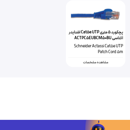
پچکورد 5 متری Cat5e UTP اشنایدر
اکتاسی ACTPC5EUBCM50BU
Schneider Actassi Cat5e UTP
Patch Cord 5m
مشاهده مشخصات