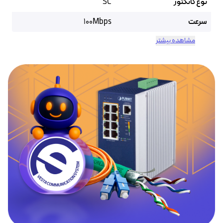
نوع کانکتور
SC
سرعت
100Mbps
مشاهده بیشتر