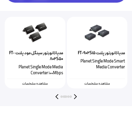
مدیاکانورتور پلنت FT-902S15
مدیاکانورتور سینگل مود پلنت FT-
م
802S50
a
Planet Single Mode Smart
s
Planet Single Mode Media
Media Converter
Converter 100Mbps
مشاهده مشخصات
مشاهده مشخصات