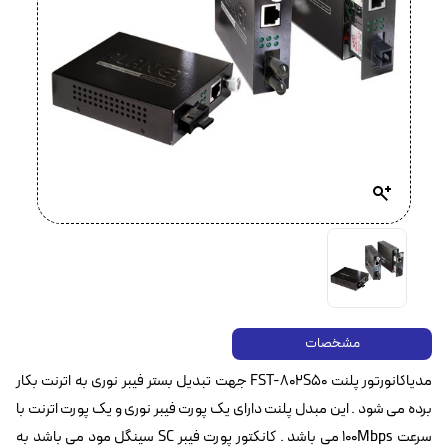
مشخصات
مدیاکانورتور پلنت FST-802S50 جهت تبدیل بستر فیبر نوری به اترنت بکار
برده می شود . این مبدل پلنت دارای یک پورت فیبر نوری و یک پورت اترنت با
سرعت 100Mbps می باشد . کانکتور پورت فیبر SC سینگل مود می باشد به