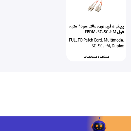
پچکورد فیبر نوری مالتی مود ۲ متری
فول FBDM-SC-SC-2M
FULL FO Patch Cord, Multimode,
SC-SC, 2M, Duplex
مشاهده مشخصات