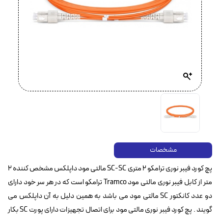
مشخصات
پچ کورد فیبر نوری ترامکو ۲ متری SC-SC مالتی مود داپلکس مشخص کننده ۲
متر از کابل فیبر نوری مالتی مود Tramco ترامکو است که در هر سر خود دارای
دو عدد کانکتور SC مالتی مود می باشد به همین دلیل به آن داپلکس می
گویند . پچ کورد فیبر نوری مالتی مود برای اتصال تجهیزات دارای پورت SC بکار