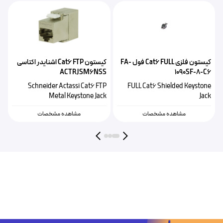
کیستون فلزی Cat6 FULL فول FA-
کیستون Cat6 FTP اشنایدر اکتاسی
1090SF-8-C6
ACTRJSM6NSS
ب
P
Schneider Actassi Cat6 FTP
FULL Cat6 Shielded Keystone
k
Metal Keystone Jack
Jack
مشاهده مشخصات
مشاهده مشخصات