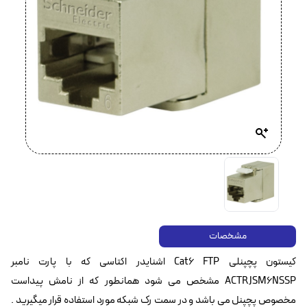
مشخصات
کیستون پچپنلی Cat6 FTP اشنایدر اکتاسی که با پارت نامبر
ACTRJSM6NSSP مشخص می شود همانطور که از نامش پیداست
مخصوص پچپنل می باشد و در سمت رک شبکه مورد استفاده قرار میگیرید .