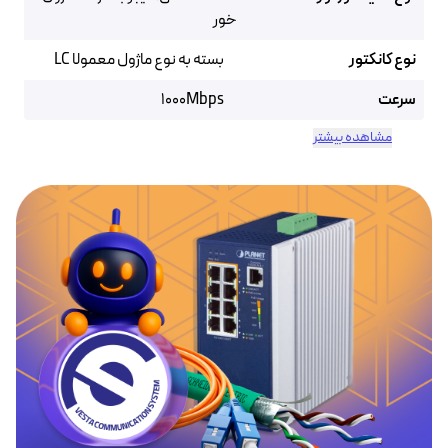
خور
نوع کانکتور
بسته به نوع ماژول معمولا LC
سرعت
1000Mbps
مشاهده بیشتر