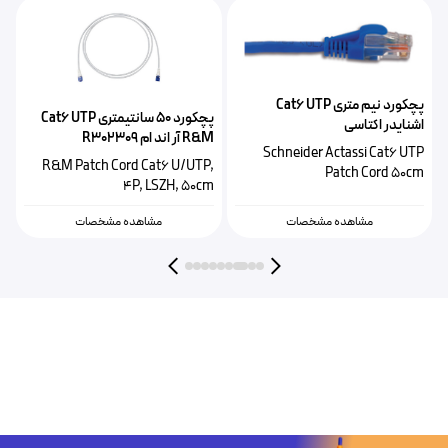
پچکورد نیم متری Cat6 UTP
پچکورد ۵۰ سانتیمتری Cat6 UTP
اشنایدر اکتاسی
R&M آر اند ام R302309
TP
ACTPC6UBCM05BU
Schneider Actassi Cat6 UTP
,
R&M Patch Cord Cat6 U/UTP,
Patch Cord 50cm
m
4P, LSZH, 50cm
مشاهده مشخصات
مشاهده مشخصات