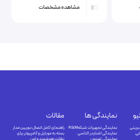
مشاهده مشخصات
یو
نمایندگی ها
مقالات
یریتی
نمایندگی تجهیزات شبکهR&M
راهنمای کامل اتصال دوربین مدار
تی
نمایندگی اشنایدر اکتاسی
بسته به موبایل و کامپیوتر برای
نمایندگی لویتون
نظارت هوشمند و امن