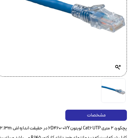
مشخصات
پ
کابل شبکه است که در دو انته