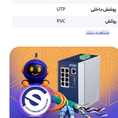
پوشش داخلی
UTP
روکش
PVC
مشاهده بیشتر