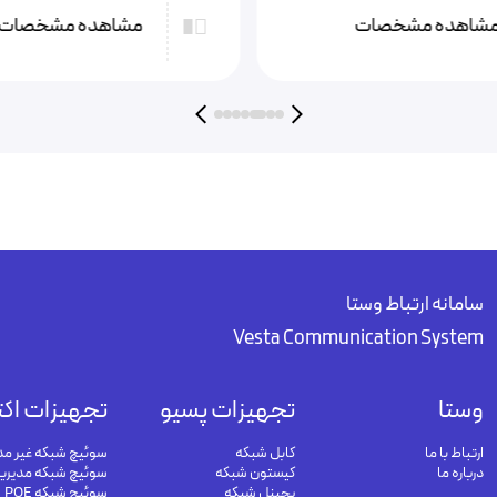
شاهده مشخصات
مشاهده مشخصات
سامانه ارتباط وستا
Vesta Communication System
وستا
تجهیزات پسیو
تجهیزات اکت
ارتباط با ما
کابل شبکه
سوئیچ شبکه غیر مد
درباره ما
کیستون شبکه
سوئیچ شبکه مدیری
پچپنل شبکه
سوئیچ شبکه POE