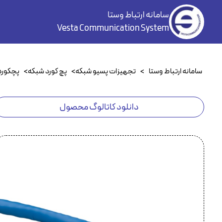
سامانه ارتباط وستا
Vesta Communication System
سامانه ارتباط وستا
>
تجهیزات پسیو شبکه
>
پچ کورد شبکه
>
پچکورد at6
دانلود کاتالوگ محصول