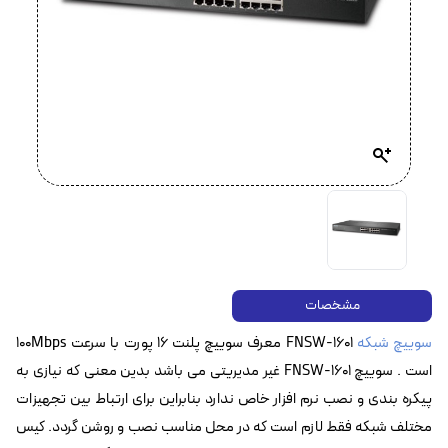
مشخصات
سوییچ شبکه
FNSW-1601 معرف سوییچ پلنت ۱۶ پورت با سرعت 100Mbps
است . سوییچ FNSW-1601 غیر مدیریتی می باشد بدین معنی که نیازی به
پیکره بندی و نصب نرم افزار خاص ندارد بنابراین برای ارتباط بین تجهیزات
مختلف شبکه فقط لازم است که در محل مناسب نصب و روشن گردد. کیس