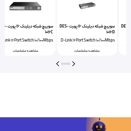
سوییچ شبکه دیلینک ۱۶ پورت DES-
سوییچ شبکه دیلینک ۱۶ پورت DES-
C
1016D
1016A
s
D-Link 16Port Switch 10/100Mbps
D-Link 16Port Switch 100Mbps
مشاهده مشخصات
مشاهده مشخصات