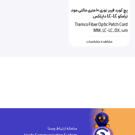
پچ کورد فیبر نوری ۱۰ متری مالتی مود
ترامکو LC-LC داپلکس
Tramco Fiber Optic Patch Cord
MM, LC-LC, DX, 10m
مشاهده مشخصات
سامانه ارتباط وستا