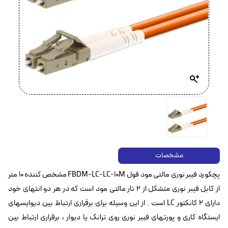
مشخصات
پچکورد فیبر نوری مالتی مود فول FBDM-LC-LC-10M مشخص کننده 10 متر
از کابل فیبر نوری متشکل از ۲ تار مالتی مود است که در هر دو انتهای خود
دارای ۲ کانکتور LC است . از این وسیله برای برقراری ارتباط بین دیوایسهای
ایستگاه کاری و پورتهای فیبر نوری روی ترانک یا دیوار ، برقراری ارتباط بین