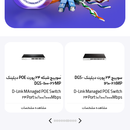
سوییچ ۲۴ پورت دیلینک DGS-
ًسوییچ شبکه ۲۴ پورت POE دیلینک
P
DGS-1100-26MP
1210-28MP
h
D-Link MAnaged POE Switch
D-Link Managed POE Switch
s
24Port 10/100/1000Mbps
24Port 10/100/1000Mbps
مشاهده مشخصات
مشاهده مشخصات