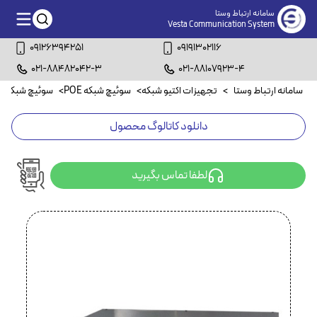
سامانه ارتباط وستا
Vesta Communication System
09126394251
09191302116
021-88482042-3
021-88107923-4
سامانه ارتباط وستا
>
تجهیزات اکتیو شبکه
>
سوئیچ شبکه POE
>
سوئیچ شبکه ۲۴ پورت POE
دانلود کاتالوگ محصول
لطفا تماس بگیرید