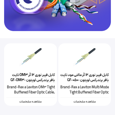
کابل فیبر نوری ۱۲ کُر مالتی مود تایت
کابل فیبر نوری ۱۲ کُر OM3 تایت
بافر برندرکس لویتون GF-050-
بافر برندرکس لویتون GF-OM3-
PDC-12-LU
PDC-12-LU
Brand-Rex a Leviton OM3 Tight
Brand-Rex a Leviton Multi Mode
Buffered Fiber Optic Cable,
Tight Buffered Fiber Optic
12Core
Cable, 12Core
مشاهده مشخصات
مشاهده مشخصات