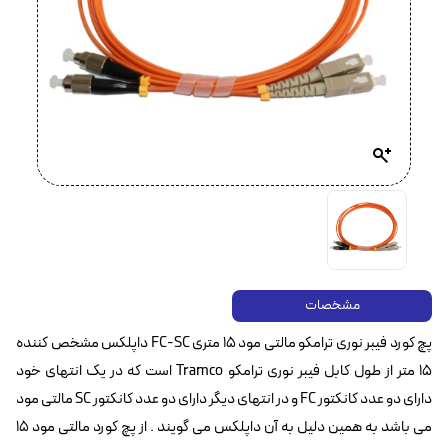
مشخصات
پچ کورد فیبر نوری ترامکو مالتی مود ۱۵ متری FC-SC داپلکس مشخص کننده
۱۵ متر از طول کابل فیبر نوری ترامکو Tramco است که در یک انتهای خود
دارای دو عدد کانکتور FC‌ و در انتهای دیگر دارای دو عدد کانکتور SC مالتی مود
می باشد به همین دلیل به آن داپلکس می گویند . از پچ کورد مالتی مود ۱۵