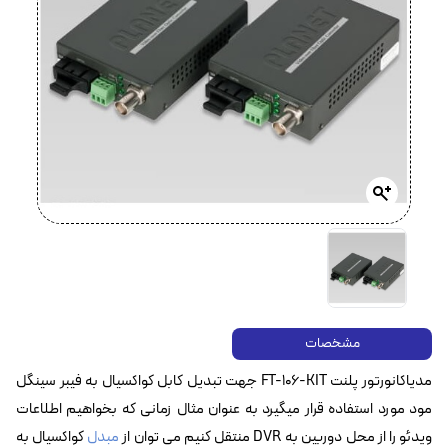
مشخصات
مدیاکانورتور پلنت FT-106-KIT جهت تبدیل کابل کواکسیال به فیبر سینگل
مود مورد استفاده قرار میگیرد به عنوان مثال زمانی که بخواهیم اطلاعات
ویدئو را از محل دوربین به DVR منتقل کنیم می توان از
مبدل
کواکسیال به