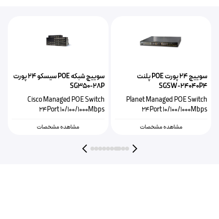
ک
سوییچ ۲۴ پورت POE پلنت
سوییچ شبکه POE سیسکو ۲۴ پورت
P
SG350-28P
SGSW-24040P4
h
Cisco Managed POE Switch
Planet Managed POE Switch
s
24Port 10/100/1000Mbps
24Port 10/100/1000Mbps
مشاهده مشخصات
مشاهده مشخصات