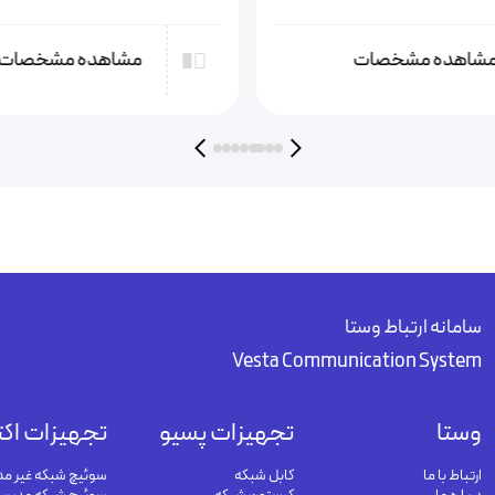
شاهده مشخصات
مشاهده مشخصات
سامانه ارتباط وستا
Vesta Communication System
وستا
تجهیزات پسیو
تجهیزات اکت
ارتباط با ما
کابل شبکه
سوئیچ شبکه غیر مد