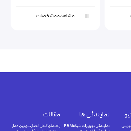
مشاهده مشخصات
یو
نمایندگی ها
مقالات
یریتی
نمایندگی تجهیزات شبکهR&M
راهنمای کامل اتصال دوربین مدار