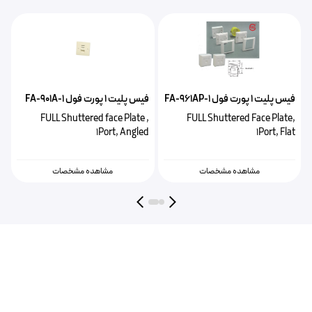
فیس پلیت ۱ پورت فول FA-901A-1
فیس پلیت ۱ پورت برندرکس لویتون
MMCWDOUNI070
FULL Shuttered face Plate ,
Brand-Rex a Leviton Face Plate
1Port, Angled
1Port 86*86mm
مشاهده مشخصات
مشاهده مشخصات