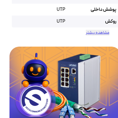
پوشش داخلی
UTP
روکش
UTP
مشاهده بیشتر