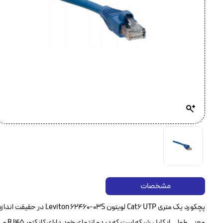
مشخصات
معنی 