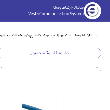
سامانه ارتباط وستا
Vesta Communication System
سامانه ارتباط وستا
>
تجهیزات پسیو شبکه
>
پچ کورد شبکه
>
پچکورد at6
دانلود کاتالوگ محصول