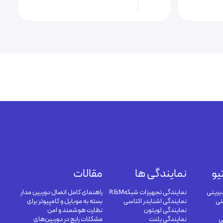
یو
نمایندگی ها
مقالات
یریتی
نمایندگی تجهیزات شبکهR&M
راهنمای کامل اتصال دوربین مدار
تی
نمایندگی اشنایدر اکتاسی
بسته به موبایل و کامپیوتر برای
نمایندگی لویتون
نظارت هوشمند و امن
ی
نمایندگی پلنت
مشکلات رایج در دوربین‌های