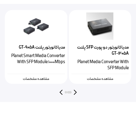
مدیاکانورتور دو پورت SFP پلنت
مدیاکانورتور پلنت GT-905A
م
GT-1205A
h
Planet Smart Media Converter
e
With SFP Module 1000Mbps
Planet Media Converter With
SFP Module
مشاهده مشخصات
مشاهده مشخصات