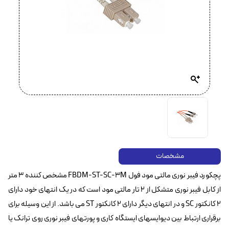
مشخصات
پچکورد فیبر نوری مالتی مود فول FBDM-ST-SC-3M مشخص کننده ۳ متر
از کابل فیبر نوری متشکل از ۲ تار مالتی مود است که در یک انتهای خود دارای
۲ کانکتور SC و در انتهای دیگر دارای ۲ کانکتور ST می باشد. از این وسیله برای
برقراری ارتباط بین دیوایسهای ایستگاه کاری و پورتهای فیبر نوری روی ترانک یا