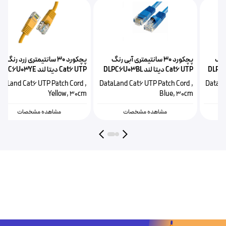
پچکورد 30 سانتیمتری آبی رنگ
پچکورد 30 سانتیمتری زرد رنگ
Cat6 UTP دیتا لند DLPC6U03BL
Cat6 UTP دیتا لند DLPC6U03YE
DataLand Cat6 UTP Patch Cord ,
DataLand Cat6 UTP Patch Cord ,
Yellow, 30cm
Blue, 30cm
مشاهده مشخصات
مشاهده مشخصات