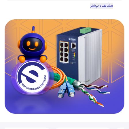
مشاهده بیشتر