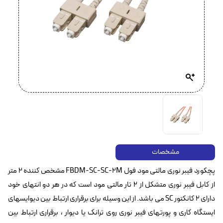
مشخصات
پچکورد فیبر نوری مالتی مود فول FBDM-SC-SC-2M مشخص کننده ۲ متر
از کابل فیبر نوری متشکل از ۲ تار مالتی مود است که در هر دو انتهای خود
دارای ۲ کانکتور SC می باشد. از این وسیله برای برقراری ارتباط بین دیوایسهای
ایستگاه کاری و پورتهای فیبر نوری روی ترانک یا دیوار ، برقراری ارتباط بین