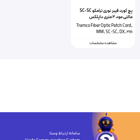
پچ کورد فیبر نوری ترامکو SC-SC
مالتی مود ۲ متری داپلکس
Tramco Fiber Optic Patch Cord,
MM, SC-SC, DX, 2m
مشاهده مشخصات
سامانه ارتباط وستا