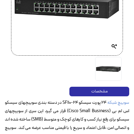
مشخصات
سوییچ شبکه
۲۴ پورت سیسکو SF110-24 در دسته بندی سوییچهای سیسکو
اس ام بی (Cisco Small Business) قرار می گیرد این سری از سوییچهای
سیسکو برای رفع نیاز کسب و کارهای کوچک و متوسط (SMB) ساخته شده اند
و اتصالی امن ،قابل اعتماد و سریع را با قیمتی مناسب عرضه می کند. سوییچ