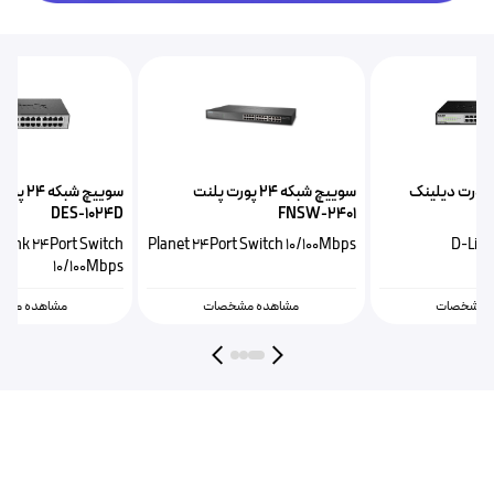
سوییچ شبکه ۲۴ پورت دیلینک
سوییچ شبکه ۲۴ پورت پلنت
D
FNSW-2401
DES-1024C
h
Planet 24Port Switch 10/100Mbps
D-Link 24Port Switch
s
10/100Mbps
مشاهده مشخصات
مشاهده مشخصات