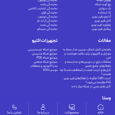
پچپنل شبکه
نمایندگی لویتون
پچ کورد شبکه
نمایندگی پلنت
رک دیواری
نمایندگی اشنایدر اکتاسی
رک ایستاده
نمایندگی فول
آداپتور فیبر نوری
نمایندگی لویتون
کابل فیبر نوری
نمایندگی آر اند ام
پچکورد فیبر نوری
نمایندگی پلنت
پیگتیل فیبر نوری
نمایندگی سیسکو
مقالات
تجهیزات اکتیو
راهنمای کامل اتصال دوربین مدار بسته به
سوئیچ شبکه غیر مدیریتی
موبایل و کامپیوتر برای نظارت هوشمند و
سوئیچ شبکه مدیریتی
امن
سوئیچ شبکه POE
مشکلات رایج در دوربین‌های مداربسته و
سوئیچ شبکه صنعتی
راهکارهای جامع تعمیر
مدیا کانورتور و متعلقات
کابل‌های اترنت شیلددار (محافظت‌شده) چه
مودم VDSL
هستند؟
اترنت Cat8 چگونه با راهکارهای فیبر نوری
40G مقایسه می‌شود؟
کابل های مسی در شبکه مرکز داده
وستا
ارتباط با ما
درباره ما
خانه
محصولات
درباره ما
تماس با ما