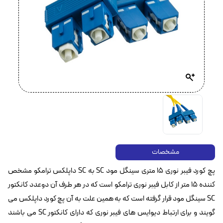
مشخصات
پچ کورد فیبر نوری ۱۵ متری سینگل مود SC به SC داپلکس ترامکو مشخص
کننده ۱۵ متر از کابل فیبر نوری ترامکو است که در هر طرف آن دوعدد کانکتور
SC سینگل مود قرار گرفته است که به همین علت به آن پچ کورد داپلکس می
گویند و برای ارتباط دیوایس های فیبر نوری که دارای کانکتور SC می باشند