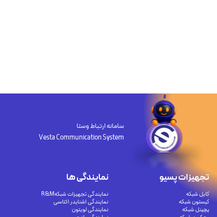
سامانه ارتباط وستا
Vesta Communication System
تجهیزات پسیو
نمایندگی ها
کابل شبکه
نمایندگی تجهیزات شبکهR&M
کیستون شبکه
نمایندگی اشنایدر اکتاسی
پچپنل شبکه
نمایندگی لویتون