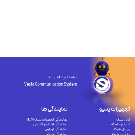
سامانه ارتباط وستا
Vesta Communication System
تجهیزات پسیو
نمایندگی ها
کابل شبکه
نمایندگی تجهیزات شبکهR&M
کیستون شبکه
نمایندگی اشنایدر اکتاسی
پچپنل شبکه
نمایندگی لویتون
پچ کورد شبکه
نمایندگی پلنت