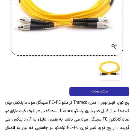
مشخصات
پچ کورد فیبر نوری ۱ متری Tramco ترامکو FC-FC سینگل مود داپلکس بیان
کننده ۱ متر از کابل فیبر نوری ترامکو Tramco است که در هر طرف خود دارای دو
عدد کانکتور FC سینگل مود می باشد به همین دلیل به آن داپلکس می
گویند . از پچ کورد فیبر نوری FC-FC ترامکو در جاهایی که نیاز به اتصال