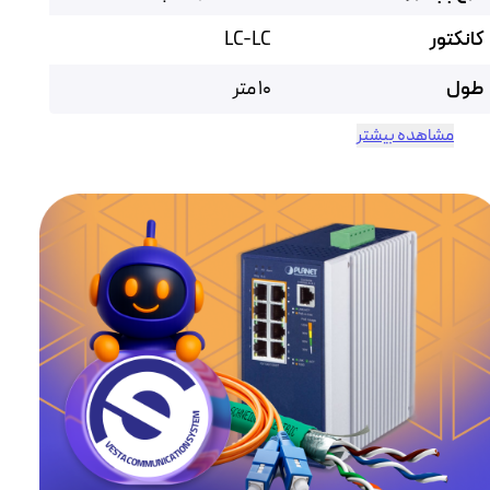
کانکتور
LC-LC
طول
10 متر
مشاهده بیشتر