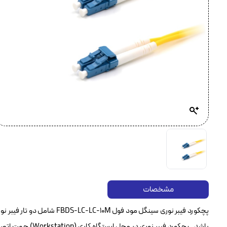
مشخصات
باشد . پچکورد فیبر 