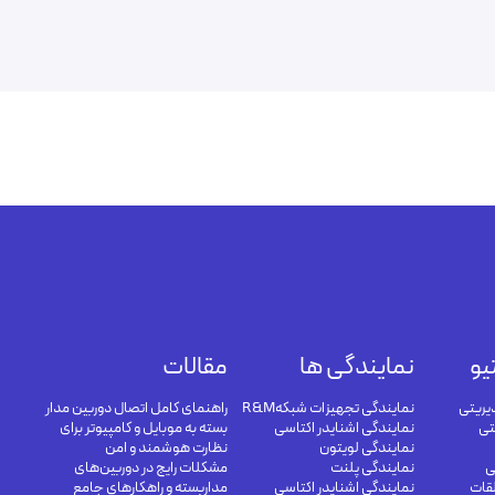
یو
نمایندگی ها
مقالات
یریتی
نمایندگی تجهیزات شبکهR&M
راهنمای کامل اتصال دوربین مدار
تی
نمایندگی اشنایدر اکتاسی
بسته به موبایل و کامپیوتر برای
نمایندگی لویتون
نظارت هوشمند و امن
ی
نمایندگی پلنت
مشکلات رایج در دوربین‌های
لقات
نمایندگی اشنایدر اکتاسی
مداربسته و راهکارهای جامع