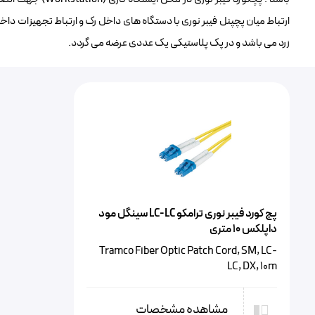
ارتباط میان پچپنل فیبر نوری با دستگاه های داخل رک و ارتباط تجهیزات داخل 
زرد می باشد و در پک پلاستیکی یک عددی عرضه می گردد.
پچ کورد فیبر نوری ترامکو LC-LC سینگل مود
داپلکس ۱۰ متری
Tramco Fiber Optic Patch Cord, SM, LC-
LC, DX, 10m
مشاهده مشخصات