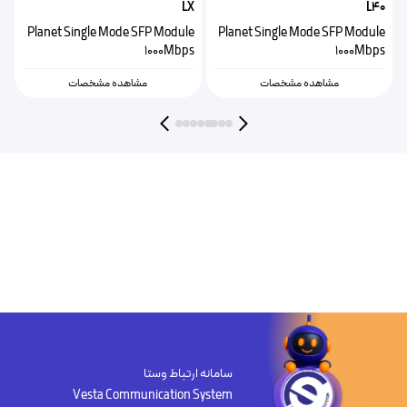
0
LX
L40
e
Planet Single Mode SFP Module
Planet Single Mode SFP Module
s
1000Mbps
1000Mbps
مشاهده مشخصات
مشاهده مشخصات
سامانه ارتباط وستا
Vesta Communication System