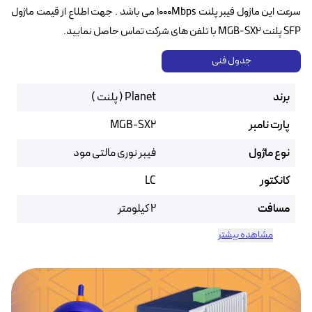
سرعت این ماژول فیبر پلنت 1000Mbps می باشد . جهت اطلاع از قیمت ماژول
SFP پلنت MGB-SX2 با تلفن های شرکت تماس حاصل نمایید.
جدول فنی
برند
Planet ( پلنت )
پارت نامبر
MGB-SX2
نوع ماژول
فیبر نوری مالتی مود
کانکتور
LC
مسافت
2 کیلومتر
مشاهده بیشتر