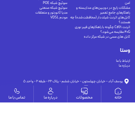
امن
سوئیچ شبکه POE
مشکلات رایج در دوربین‌های مداربسته و
سوئیچ شبکه صنعتی
راهکارهای جامع تعمیر
مدیا کانورتور و متعلقات
کابل‌های اترنت شیلددار (محافظت‌شده) چه
مودم VDSL
هستند؟
اترنت Cat8 چگونه با راهکارهای فیبر نوری
40G مقایسه می‌شود؟
کابل های مسی در شبکه مرکز داده
وستا
ارتباط با ما
درباره ما
يوسف آباد - خيابان چهلستون - خيابان ششم - پلاك ٢٢ - طبقه ٢ - واحد ٥
09191302116
09126394251
info@vesta-com.com
خانه
محصولات
درباره ما
تماس با ما
کلیه حقوق این سایت مربوط به شرکت سامانه ارتباط وستا می باشد