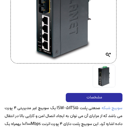
مشخصات
سوییچ شبکه
صنعتی پلنت ISW-511TS15 یک سوییچ غیر مدیریتی ۴ پورت
می باشد که از مزایای آن می توان به ایجاد اتصال امن و کارایی بالا در انتقال
داده اشاره کرد. این سوییچ پلنت دارای ۴ پورت اترنت 10/100Mbps بهمراه یک