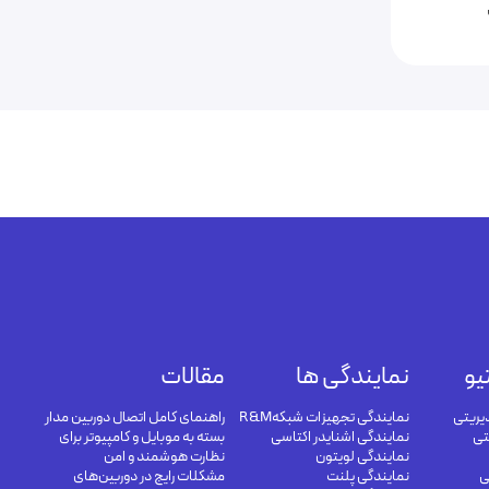
یو
نمایندگی ها
مقالات
یریتی
نمایندگی تجهیزات شبکهR&M
راهنمای کامل اتصال دوربین مدار
تی
نمایندگی اشنایدر اکتاسی
بسته به موبایل و کامپیوتر برای
نمایندگی لویتون
نظارت هوشمند و امن
ی
نمایندگی پلنت
مشکلات رایج در دوربین‌های