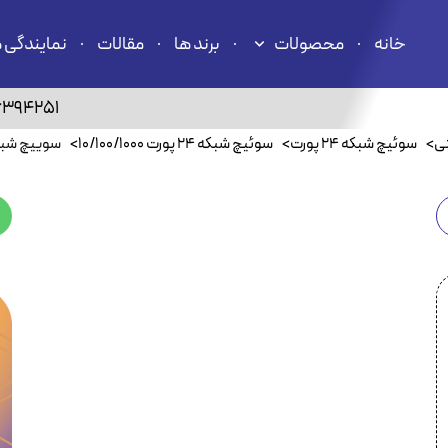
خانه
محصولات
برند ها
مقالات
نمایندگی 
6394251
تی
>
سوئیچ شبکه ۲۴ پورت
>
سوئیچ شبکه ۲۴ پورت 10/100/1000
>
سوییچ شبکه ۲۴ پورت دیلینک A