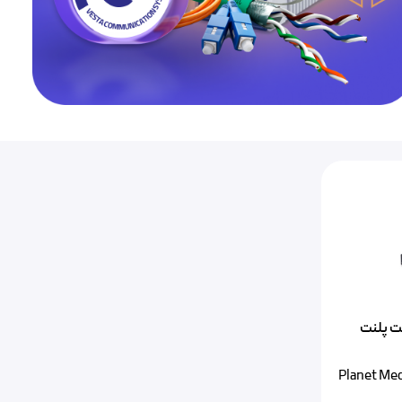
نت پلنت
Planet Med