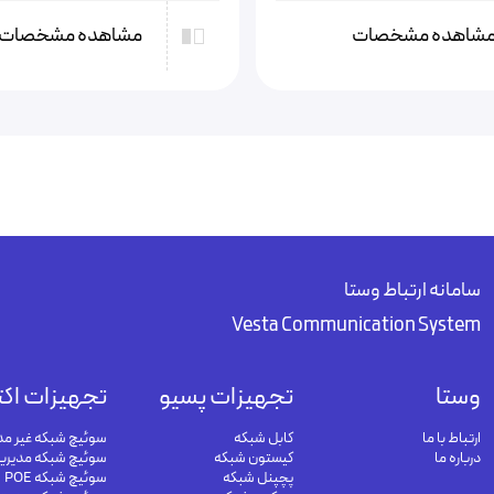
شاهده مشخصات
مشاهده مشخصات
سامانه ارتباط وستا
Vesta Communication System
وستا
تجهیزات پسیو
تجهیزات اکت
ارتباط با ما
کابل شبکه
سوئیچ شبکه غیر مد
درباره ما
کیستون شبکه
سوئیچ شبکه مدیری
پچپنل شبکه
سوئیچ شبکه POE