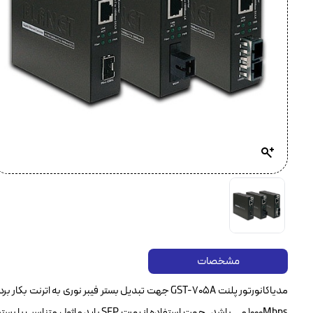
مشخصات
مدیاکانورتور پلنت GST-705A جهت تبدیل بستر فیبر نوری
1000Mbps می باشد . جهت استفاده از پو