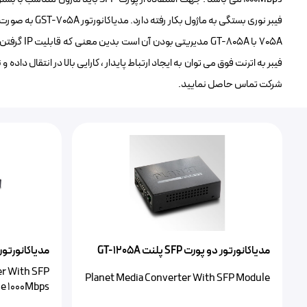
705A با 05A
فیبر به اترنت فوق می توان به ایجاد ارتباط پایدار ، کارایی بالا در انتقال داد
شرکت تماس حاصل نمایید.
مدیاکانورتور دو پورت SFP پلنت GT-1205A
مدیاکانورتور پلنت
er With SFP
Planet Media Converter With SFP Module
e 1000Mbps