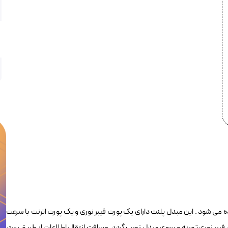
 به اترنت بکار برده می شود . این مبدل پلنت دارای یک پورت فیبر نوری و یک پورت اترنت با سرعت
رت SFP باید ماژول متناسب با بستر فیبر نوری تهینه و برروی مبدل نصب گردد. مسافت انتقال اطلاعات از طریق بستر