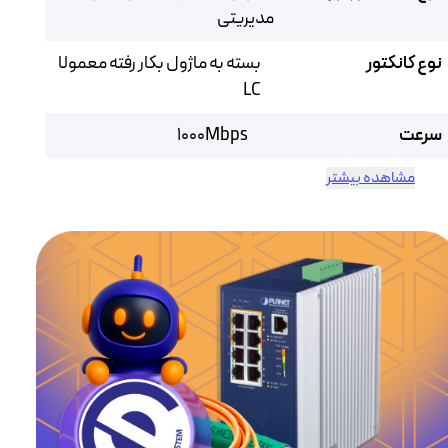
مدیریتی
نوع کانکتور
بسته به ماژول بکار رفته معمولا
LC
سرعت
1000Mbps
مشاهده بیشتر