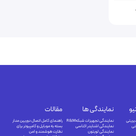
یو
نمایندگی ها
مقالات
یریتی
نمایندگی تجهیزات شبکهR&M
راهنمای کامل اتصال دوربین مدار
تی
نمایندگی اشنایدر اکتاسی
بسته به موبایل و کامپیوتر برای
نمایندگی لویتون
نظارت هوشمند و امن