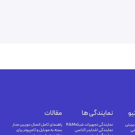
یو
نمایندگی ها
مقالات
یریتی
نمایندگی تجهیزات شبکهR&M
راهنمای کامل اتصال دوربین مدار
تی
نمایندگی اشنایدر اکتاسی
بسته به موبایل و کامپیوتر برای