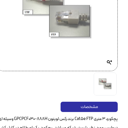
مشخصات
پچکورد ۳ متری 
دیوایس مورد نظر با بستر شبکه میباشد. پچکورد یک اصطلاح در کابل کشی 