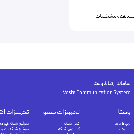
شاهده مشخصات
سامانه ارتباط وستا
Vesta Communication System
وستا
تجهیزات پسیو
تجهیزات اکت
ارتباط با ما
کابل شبکه
سوئیچ شبکه غیر مد
درباره ما
کیستون شبکه
سوئیچ شبکه مدیری