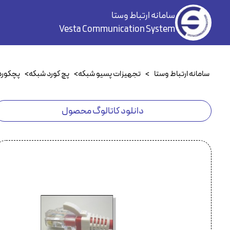
سامانه ارتباط وستا
Vesta Communication System
سامانه ارتباط وستا
>
تجهیزات پسیو شبکه
>
پچ کورد شبکه
>
پچکورد at5e
دانلود کاتالوگ محصول