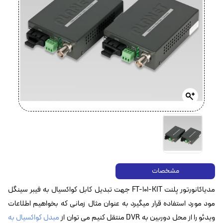
مشخصات
مدیاکانورتور پلنت FT-101-KIT جهت تبدیل کابل کواکسیال به فیبر سینگل
مود مورد استفاده قرار میگیرد به عنوان مثال زمانی که بخواهیم اطلاعات
ویدئو را از محل دوربین به DVR منتقل کنیم می توان از
مبدل کواکسیال به