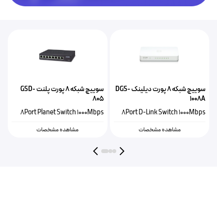
سوییچ شبکه ۸ پورت دیلینک DGS-
سوییچ شبکه ۸ پورت پلنت GSD-
805
1008A
8Port Planet Switch 1000Mbps
8Port D-Link Switch 1000Mbps
مشاهده مشخصات
مشاهده مشخصات